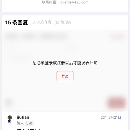
联系邮箱：jokerps@126.com
15 条回复
文章作者
管理员
A
M
欢迎您，新朋友，感谢参与互动！
确认修改
您必须登录或注册以后才能发表评论
登录
提交
jiutian
23年6月21日
路人
Lv0