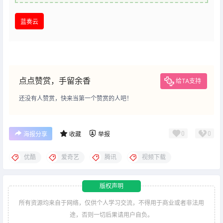
蓝奏云
点点赞赏，手留余香
给TA支持
还没有人赞赏，快来当第一个赞赏的人吧！
0
0
海报分享
收藏
举报
优酷
爱奇艺
腾讯
视频下载
版权声明
所有资源均来自于网络，仅供个人学习交流，不得用于商业或者非法用
途，否则一切后果请用户自负。