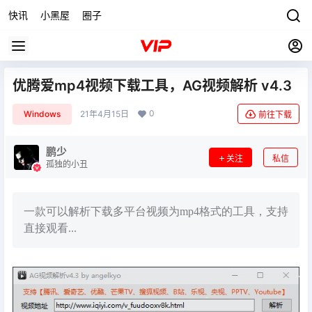
快讯
小黑屋
圈子
优腾爱mp4视频下载工具，AG视频解析 v4.3
0
Windows
21年4月15日
前往下载
鹏少
关注
私信
孤独的小丑
一款可以解析下载多平台视频为mp4格式的工具，支持
直接观看...