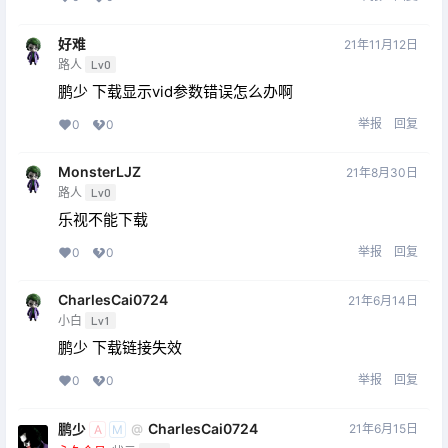
好难
21年11月12日
路人
Lv0
鹏少 下载显示vid参数错误怎么办啊
举报
回复
0
0
MonsterLJZ
21年8月30日
路人
Lv0
乐视不能下载
举报
回复
0
0
CharlesCai0724
21年6月14日
小白
Lv1
鹏少 下载链接失效
举报
回复
0
0
鹏少
CharlesCai0724
21年6月15日
@
A
M