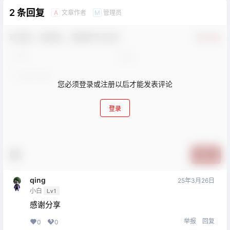
2 条回复
文章作者
管理员
A
M
欢迎您，新朋友，感谢参与互动！
确认修改
您必须登录或注册以后才能发表评论
登录
提交
qing
25年3月26日
小白
Lv1
感谢分享
举报
回复
0
0