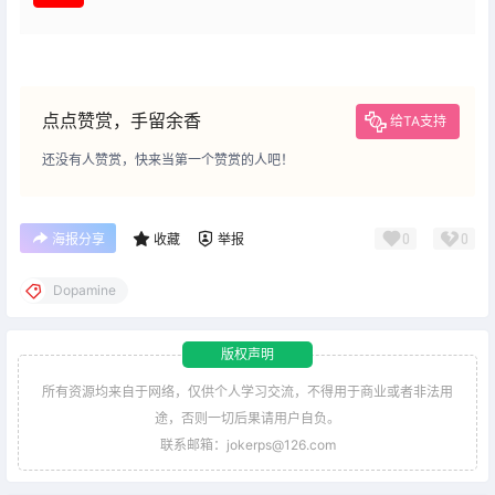
点点赞赏，手留余香
给TA支持
还没有人赞赏，快来当第一个赞赏的人吧！
0
0
海报分享
收藏
举报
Dopamine
版权声明
所有资源均来自于网络，仅供个人学习交流，不得用于商业或者非法用
途，否则一切后果请用户自负。
联系邮箱：jokerps@126.com