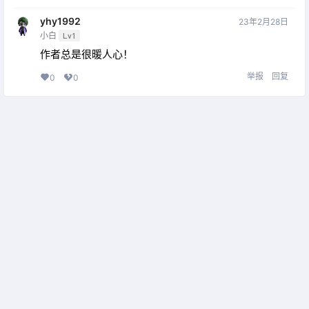
yhy1992
23年2月28日
小白
Lv1
作者总是很暖人心！
举报
回复
0
0