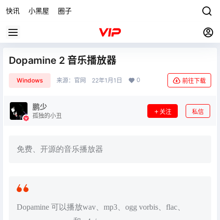
快讯
小黑屋
圈子
Dopamine 2 音乐播放器
0
Windows
来源：
官网
22年1月1日
前往下载
鹏少
关注
私信
孤独的小丑
免费、开源的音乐播放器
Dopamine 可以播放wav、mp3、ogg vorbis、flac、