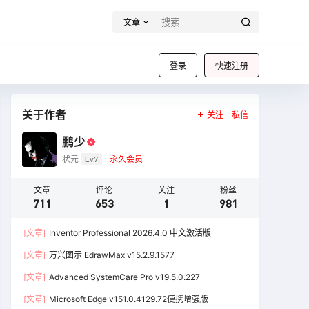
文章
登录
快速注册
关于作者
关注
私信
鹏少
状元
Lv7
永久会员
文章
评论
关注
粉丝
711
653
1
981
[文章]
Inventor Professional 2026.4.0 中文激活版
[文章]
万兴图示 EdrawMax v15.2.9.1577
[文章]
Advanced SystemCare Pro v19.5.0.227
[文章]
Microsoft Edge v151.0.4129.72便携增强版