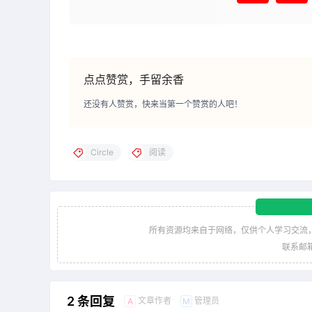
点点赞赏，手留余香
还没有人赞赏，快来当第一个赞赏的人吧！
Circle
阅读
所有资源均来自于网络，仅供个人学习交流
联系邮箱：
2 条回复
文章作者
管理员
A
M