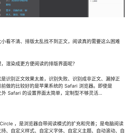
太小看不清、排版太乱找不到正文，阅读真的需要这么困难
理，渲染成更方便阅读的排版界面呢？
就是识别正文效果太差，识别失败、识别成非正文、漏掉正
做的比较好的是苹果系统的 Safari 浏览器。即使是
外 Safari 的设置界面太简单，定制型不够灵活…
展 Circle ，是浏览器自带阅读模式的扩充和完善；是电脑阅读
支持、自定义样式、自定义字体、自定义主题、自动滚动、自