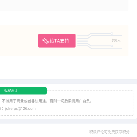
给TA支持
共0人
版权声明
，不得用于商业或者非法用途，否则一切后果请用户自负。
jokerps@126.com
积极评论可免费获取积分