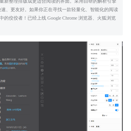
出来，重新整理排版成更适合阅读的界面。采用自研的解析引擎
快速、更友好。如果你正在寻找一款轻量化、智能化的阅读
中的佼佼者！已经上线 Google Chrome 浏览器、火狐浏览