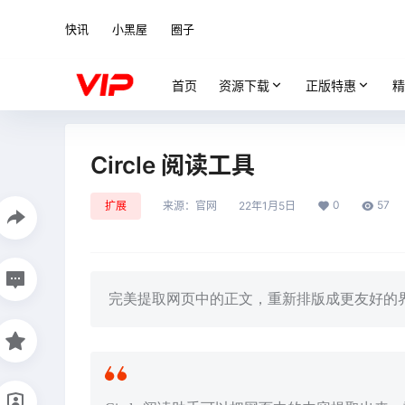
快讯
小黑屋
圈子
首页
资源下载
正版特惠
精
Circle 阅读工具
0
57
扩展
来源：
官网
22年1月5日
完美提取网页中的正文，重新排版成更友好的