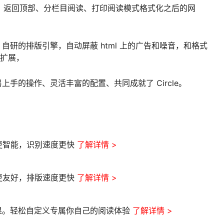
e）、返回顶部、分栏目阅读、打印阅读模式格式化之后的网
研的排版引擎，自动屏蔽 html 上的广告和噪音，和格式
器扩展，
手的操作、灵活丰富的配置、共同成就了 Circle。
果更智能，识别速度更快
了解详情 >
果更友好，排版速度更快
了解详情 >
果。轻松自定义专属你自己的阅读体验
了解详情 >