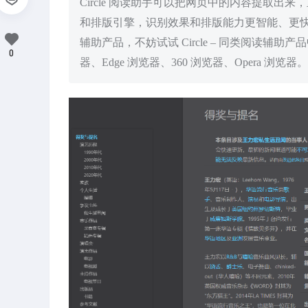
Circle 阅读助手可以把网页中的内容提取
和排版引擎，识别效果和排版能力更智能、更
辅助产品，不妨试试 Circle – 同类阅读辅助产品
0
器、Edge 浏览器、360 浏览器、Opera 浏览器。