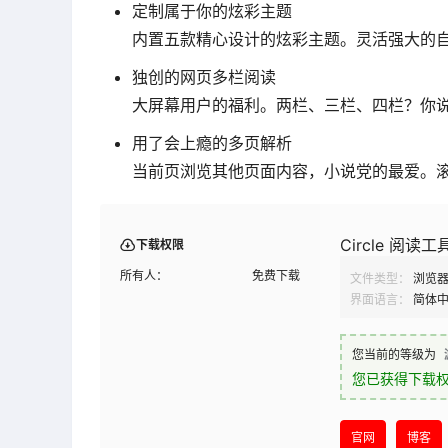
定制属于你的炫彩主题
内置五款精心设计的炫彩主题。灵活强大的
独创的网页多栏阅读
大屏幕用户的福利。两栏、三栏、四栏？你
用了会上瘾的多页解析
当前页浏览其他页面内容，小说党的最爱。
Circle 阅读工
下载权限
所有人：
免费下载
文件类型：
浏览
界面语言：
简体
您当前的等级为
您已获得下载
官网
博客