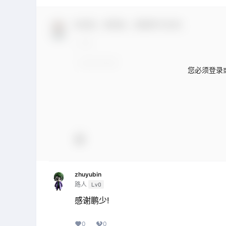
欢迎您，新朋友，感谢参与互动！
您必须登录
zhuyubin
路人
Lv0
感谢鹏少!
0
0