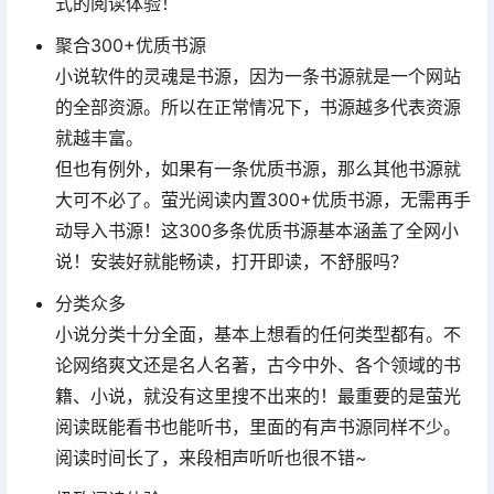
式的阅读体验！
聚合300+优质书源
小说软件的灵魂是书源，因为一条书源就是一个网站
的全部资源。所以在正常情况下，书源越多代表资源
就越丰富。
但也有例外，如果有一条优质书源，那么其他书源就
大可不必了。萤光阅读内置300+优质书源，无需再手
动导入书源！这300多条优质书源基本涵盖了全网小
说！安装好就能畅读，打开即读，不舒服吗？
分类众多
小说分类十分全面，基本上想看的任何类型都有。不
论网络爽文还是名人名著，古今中外、各个领域的书
籍、小说，就没有这里搜不出来的！最重要的是萤光
阅读既能看书也能听书，里面的有声书源同样不少。
阅读时间长了，来段相声听听也很不错~