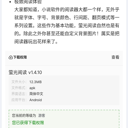
极致阅读体验
大家都知道，小说软件的阅读器大都一个样，无外乎
就是字体、字号、背景颜色、行间距、翻页模式等一
系列设置。这些作为基本功能，萤光阅读自然也是有
的。除此之外你甚至还能自定义背景图片！属实是把
阅读器玩出花样来了。
查看
下载权限
萤光阅读 v1.4.10
文件大小：
12.3MB
文件格式：
apk
界面语言：
简体中文
应用平台：
Android
您当前的等级为
游客
您已获得下载权限