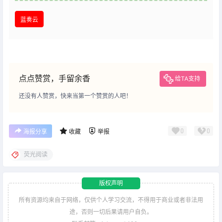
蓝奏云
点点赞赏，手留余香
给TA支持
还没有人赞赏，快来当第一个赞赏的人吧！
0
0
海报分享
收藏
举报
荧光阅读
版权声明
所有资源均来自于网络，仅供个人学习交流，不得用于商业或者非法用
途，否则一切后果请用户自负。