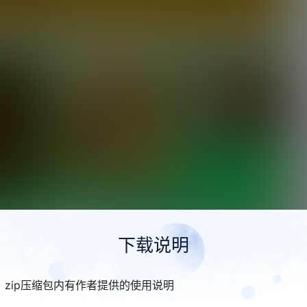
下载说明
zip压缩包内有作者提供的使用说明
获取歌词，请关闭科学上网工具，或把e.wxriw.top添