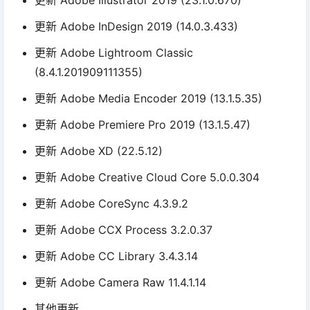
更新 Adobe Illustrator 2019 (23.1.0.670)
更新 Adobe InDesign 2019 (14.0.3.433)
更新 Adobe Lightroom Classic
(8.4.1.201909111355)
更新 Adobe Media Encoder 2019 (13.1.5.35)
更新 Adobe Premiere Pro 2019 (13.1.5.47)
更新 Adobe XD (22.5.12)
更新 Adobe Creative Cloud Core 5.0.0.304
更新 Adobe CoreSync 4.3.9.2
更新 Adobe CCX Process 3.2.0.37
更新 Adobe CC Library 3.4.3.14
更新 Adobe Camera Raw 11.4.1.14
其他更新