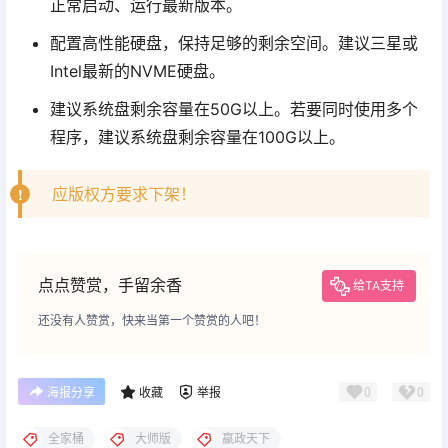
正常启动、运行最新版本。
配置高性能硬盘，保持足够的剩余空间。建议三星或
Intel最新的NVME硬盘。
建议系统盘剩余容量在50G以上。若要同时使用多个
程序，建议系统盘剩余容量在100G以上。
应版权方要求下架！
点点赞赏，手留余香
给TA支持
还没有人赞赏，快来当第一个赞赏的人吧！
0
0
海报分享
收藏
举报
全家桶
大师版
嬴政天下