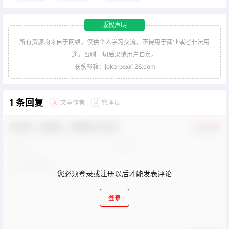
版权声明
所有资源均来自于网络，仅供个人学习交流，不得用于商业或者非法用
途，否则一切后果请用户自负。
联系邮箱：jokerps@126.com
1 条回复
文章作者
管理员
A
M
欢迎您，新朋友，感谢参与互动！
确认修改
您必须登录或注册以后才能发表评论
登录