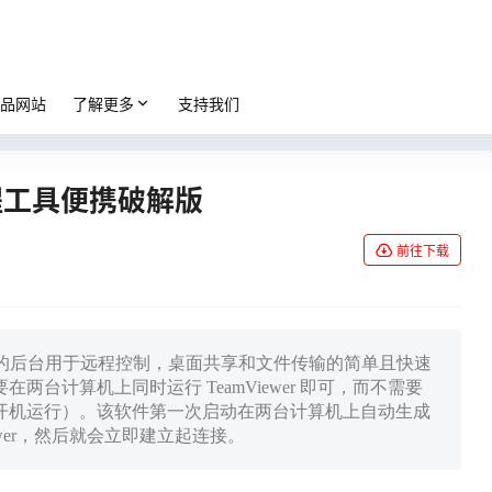
品网站
了解更多
支持我们
5 远程工具便携破解版
前往下载
T代理的后台用于远程控制，桌面共享和文件传输的简单且快速
台计算机上同时运行 TeamViewer 即可，而不需要
开机运行）。该软件第一次启动在两台计算机上自动生成
ewer，然后就会立即建立起连接。