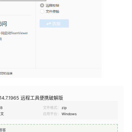
 v14.7.1965 远程工具便携破解版
MB
文件格式：
zip
中文
应用平台：
Windows
游客