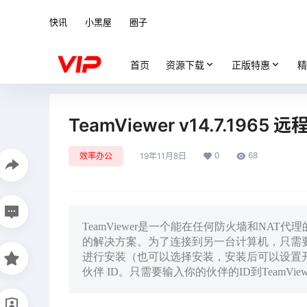
快讯
小黑屋
圈子
首页
资源下载
正版特惠
精
TeamViewer v14.7.196
0
68
效率办公
19年11月8日
TeamViewer是一个能在任何防火墙和NA
的解决方案。为了连接到另一台计算机，只需要在两
进行安装（也可以选择安装，安装后可以设置
伙伴 ID。只需要输入你的伙伴的ID到TeamVi