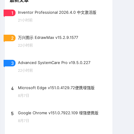
最新文章
1
Inventor Professional 2026.4.0 中文激活版
21小时前
2
万兴图示 EdrawMax v15.2.9.1577
22小时前
3
Advanced SystemCare Pro v19.5.0.227
22小时前
4
Microsoft Edge v151.0.4129.72便携增强版
8月7日
5
Google Chrome v151.0.7922.109 增强便携版
8月7日