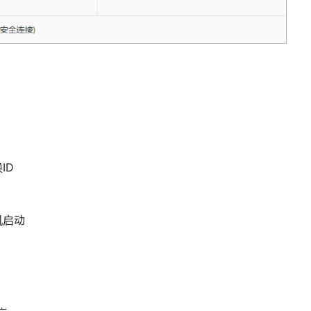
ID
机启动