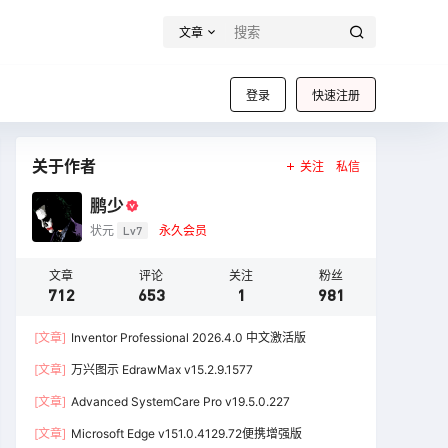
文章
登录
快速注册
关于作者
关注
私信
鹏少
状元
Lv7
永久会员
文章
评论
关注
粉丝
712
653
1
981
[文章]
Inventor Professional 2026.4.0 中文激活版
[文章]
万兴图示 EdrawMax v15.2.9.1577
[文章]
Advanced SystemCare Pro v19.5.0.227
[文章]
Microsoft Edge v151.0.4129.72便携增强版