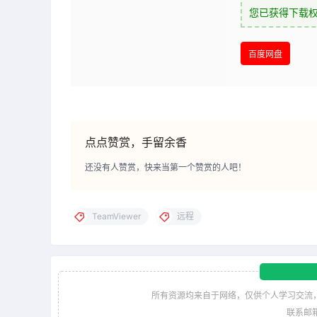
您已获得下载
百度网盘
点点赞赏，手留余香
还没有人赞赏，快来当第一个赞赏的人吧！
TeamViewer
远程
所有资源均来自于网络，仅供个人学习交流
联系邮箱：