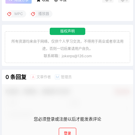
MPC
播放器
版权声明
所有资源均来自于网络，仅供个人学习交流，不得用于商业或者非法用
途，否则一切后果请用户自负。
联系邮箱：jokerps@126.com
0 条回复
文章作者
管理员
A
M
欢迎您，新朋友，感谢参与互动！
确认修改
您必须登录或注册以后才能发表评论
登录