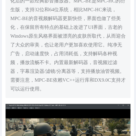
化后的一款经典影音播放器。MPC-BE是MPC-HC的衍
生版，支持32位和64位系统，相比MPC-HC来说，
MPC-BE的音视频解码器更新快些，界面也做了些美
化，在保留所有特点的基础上改进了UI界面，古老的
Windows原生风格界面被漂亮的皮肤所取代，从而迎合
了大众的审美，也让老用户更加喜欢使用它。纯净无
广告，启动速度快，占用消耗低，支持解码各种视
频，播放流畅不卡。内置最新解码器，音视频过滤
器，字幕渲染器/滤镜/分离器等，支持播放油管视频。
需要注意，MPC-BE依赖VC++运行库和DX9.0C支持才
可以运行使用。