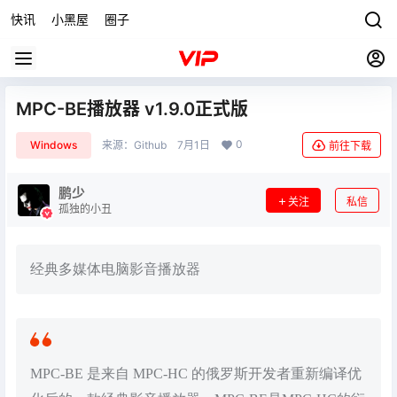
快讯
小黑屋
圈子
MPC-BE播放器 v1.9.0正式版
0
Windows
来源：
Github
7月1日
前往下载
鹏少
关注
私信
孤独的小丑
经典多媒体电脑影音播放器
MPC-BE 是来自 MPC-HC 的俄罗斯开发者重新编译优