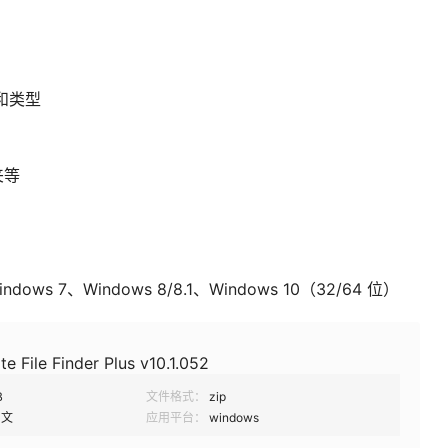
和类型
夹等
dows 7、Windows 8/8.1、Windows 10（32/64 位）
te File Finder Plus v10.1.052
B
文件格式：
zip
中文
应用平台：
windows