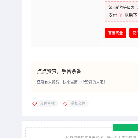
您当前的等级为
支付
￥
以后下
百度网盘
奶
点点赞赏，手留余香
还没有人赞赏，快来当第一个赞赏的人吧！
文件查找
重复文件
所有资源均来自于网络，仅供个人学习交流