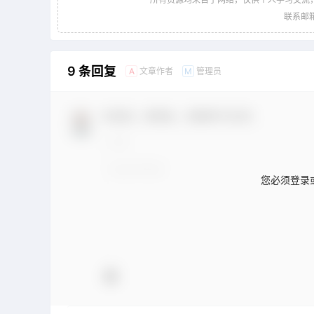
联系邮箱：
9 条回复
文章作者
管理员
A
M
欢迎您，新朋友，感谢参与互动！
您必须登录