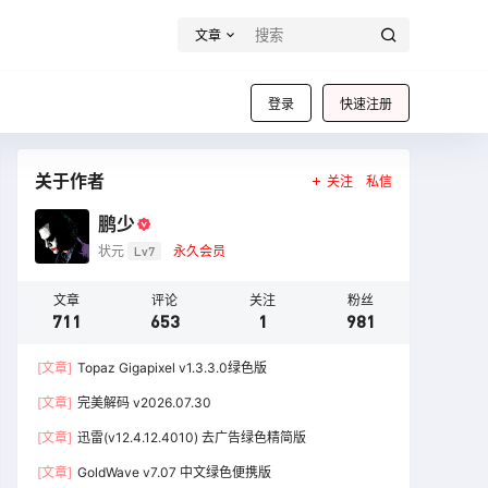
文章
登录
快速注册
关于作者
关注
私信
鹏少
状元
Lv7
永久会员
文章
评论
关注
粉丝
711
653
1
981
[文章]
Topaz Gigapixel v1.3.3.0绿色版
[文章]
完美解码 v2026.07.30
[文章]
迅雷(v12.4.12.4010) 去广告绿色精简版
[文章]
GoldWave v7.07 中文绿色便携版