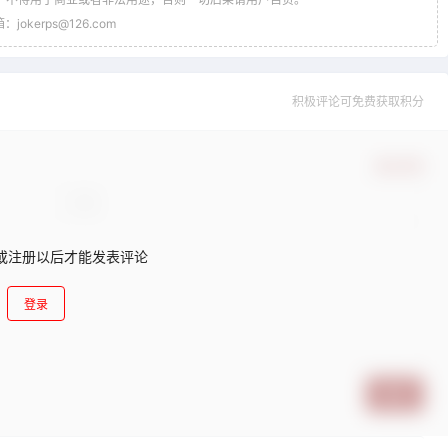
jokerps@126.com
积极评论可免费获取积分
确认修改
或注册以后才能发表评论
登录
提交