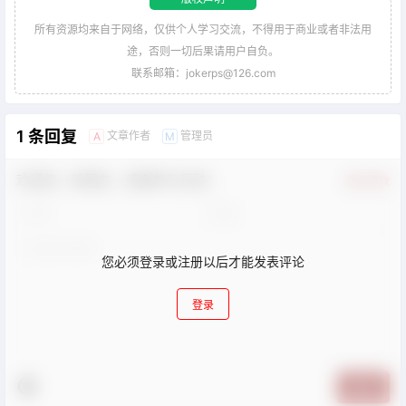
所有资源均来自于网络，仅供个人学习交流，不得用于商业或者非法用
途，否则一切后果请用户自负。
联系邮箱：jokerps@126.com
1 条回复
文章作者
管理员
A
M
欢迎您，新朋友，感谢参与互动！
确认修改
您必须登录或注册以后才能发表评论
登录
提交