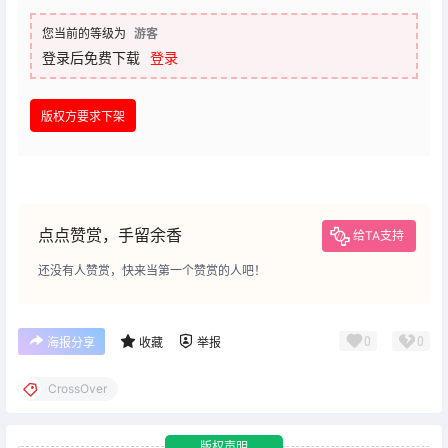
您当前的等级为
游客
登录后免费下载
登录
版权方要求下架
点点赞赏，手留余香
给TA支持
还没有人赞赏，快来当第一个赞赏的人吧！
0
0
海报分享
收藏
举报
CrossOver
版权声明