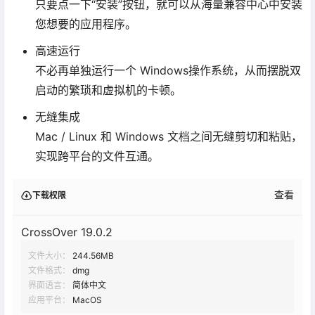
只要点一下“安装”按钮，就可以从海量兼容中心中安装
您想要的应用程序。
高速运行
不必再单独运行一个 Windows操作系统，从而摆脱双
启动的繁琐和虚拟机的卡顿。
无缝集成
Mac / Linux 和 Windows 文档之间无缝剪切和粘贴，
实现跨平台的文件互通。
查看
下载权限
CrossOver 19.0.2
文件大小：
244.56MB
文件格式：
dmg
界面语言：
简体中文
应用平台：
MacOS