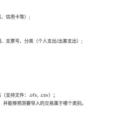
、信用卡等）;
、支票号、分类（个人支出/出差支出）;
文件：.ofx, .csv）；
分类，并能够预测要导入的交易属于哪个类别。