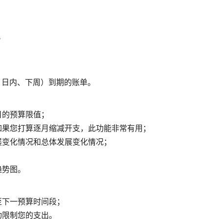
。
；
 日内、下周）到期的账单。
目的预算限值；
如果您打算逐月缩减开支，此功能非常有用；
展变化情况和总体发展变化情况；
趋势图。
至下一预算时间段；
动限制您的支出。