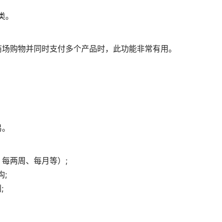
分类。
商场购物并同时支付多个产品时，此功能非常有用。
易。
每两周、每月等）;
;
;