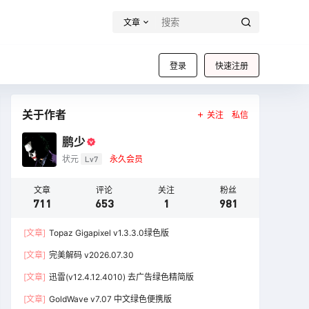
文章
登录
快速注册
关于作者
关注
私信
鹏少
状元
Lv7
永久会员
文章
评论
关注
粉丝
711
653
1
981
[文章]
Topaz Gigapixel v1.3.3.0绿色版
[文章]
完美解码 v2026.07.30
[文章]
迅雷(v12.4.12.4010) 去广告绿色精简版
[文章]
GoldWave v7.07 中文绿色便携版