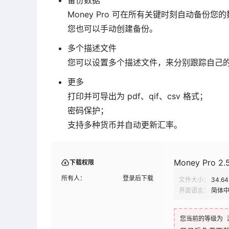
备份数据
Money Pro 可在所有关键时刻自动备份您
您也可以手动创建备份。
多个描述文件
您可以设置多个描述文件，来分别跟踪自己
更多
打印并可导出为 pdf、qif、csv 格式；
密码保护；
支持多种货币并自动更新汇率。
Money Pro 2.5
下载权限
所有人：
登录后下载
文件大小：
34.6
界面语言：
简体
您当前的等级为