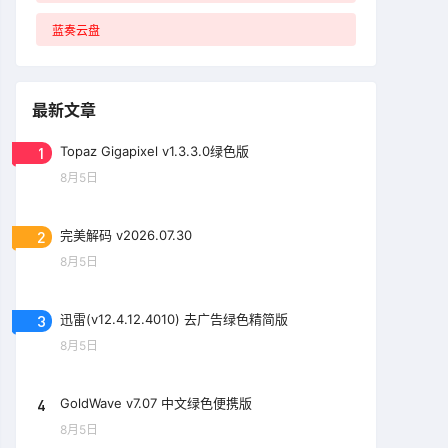
蓝奏云盘
最新文章
1
Topaz Gigapixel v1.3.3.0绿色版
8月5日
2
完美解码 v2026.07.30
8月5日
3
迅雷(v12.4.12.4010) 去广告绿色精简版
8月5日
4
GoldWave v7.07 中文绿色便携版
8月5日