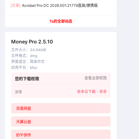
[文章]
Acrobat Pro DC 2026.001.21779直装/便携版
Ta的全部动态
Money Pro 2.5.10
文件大小
：
34.64MB
文件格式
：
dmg
界面语言
：
简体中文
应用平台
：
Mac
查看全部权限
您的下载权限
登录后下载：
登录
游客
百度网盘
天翼云盘
奶牛快传