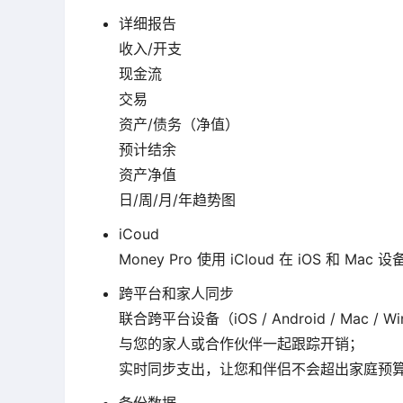
详细报告
收入/开支
现金流
交易
资产/债务（净值）
预计结余
资产净值
日/周/月/年趋势图
iCoud
Money Pro 使用 iCloud 在 iOS 和 M
跨平台和家人同步
联合跨平台设备（iOS / Android / Mac / W
与您的家人或合作伙伴一起跟踪开销；
实时同步支出，让您和伴侣不会超出家庭预