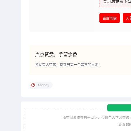
登录后免费下
百度网盘
天
点点赞赏，手留余香
还没有人赞赏，快来当第一个赞赏的人吧！
Money
所有资源均来自于网络，仅供个人学习交流
联系邮箱：