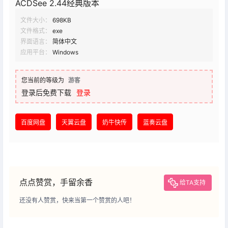
ACDSee 2.44经典版本
文件大小：
698KB
文件格式：
exe
界面语言：
简体中文
应用平台：
Windows
您当前的等级为
游客
登录后免费下载
登录
百度网盘
天翼云盘
奶牛快传
蓝奏云盘
点点赞赏，手留余香
给TA支持
还没有人赞赏，快来当第一个赞赏的人吧！