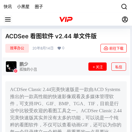
快讯
小黑屋
圈子
ACDSee 看图软件 v2.44 单文件版
0
效率办公
20年8月14日
前往下载
鹏少
关注
私信
孤独的小丑
ACDSee Classic 2.44完美快速版是一款由ACD Systems
推出的一款高性能的快速影像观看及多媒体管理软
件，可支持JPG、GIF、BMP、TGA、TIF，目前是行
业中比较受欢迎的看图工具之一。ACDSee Classic 2.44
完美快速版其实并没有太多的功能，可以说是一个纯
粹的看图软件，不仅可以查看动画GIF，还可以为你的
每一个目录建立一个相册，最重要的一点是要比