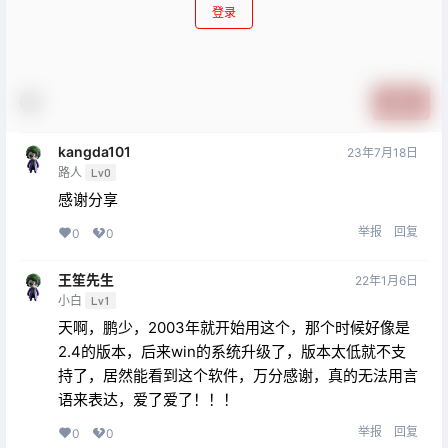
登录
提交
kangda101
23年7月18日
路人
Lv0
感谢分享
举报
回复
0
0
王笙先生
22年1月6日
小白
Lv1
天啊，鹏少，2003年就开始用这个，那个时候好像是
2.4的版本，后来win的系统升级了，版本太低就不支
持了，居然能看到这个软件，万分感谢，真的无法用言
语来表达，爱了爱了！！！
举报
回复
0
0