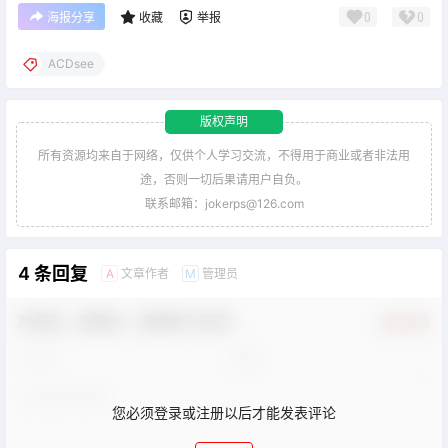
0
0
海报分享
收藏
举报
ACDsee
版权声明
所有资源均来自于网络，仅供个人学习交流，不得用于商业或者非法用
途，否则一切后果请用户自负。
联系邮箱：jokerps@126.com
4 条回复
文章作者
管理员
A
M
欢迎您，新朋友，感谢参与互动！
确认修改
您必须登录或注册以后才能发表评论