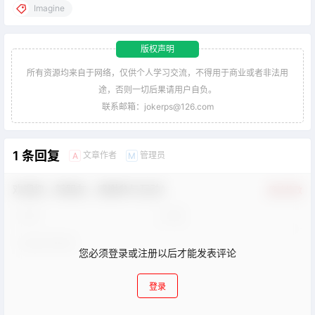
Imagine
版权声明
所有资源均来自于网络，仅供个人学习交流，不得用于商业或者非法用
途，否则一切后果请用户自负。
联系邮箱：jokerps@126.com
1 条回复
文章作者
管理员
A
M
欢迎您，新朋友，感谢参与互动！
确认修改
您必须登录或注册以后才能发表评论
登录