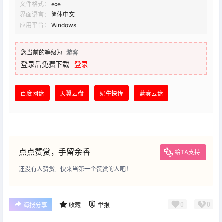
文件格式：
exe
界面语言：
简体中文
应用平台：
Windows
您当前的等级为
游客
登录后免费下载
登录
百度网盘
天翼云盘
奶牛快传
蓝奏云盘
点点赞赏，手留余香
给TA支持
还没有人赞赏，快来当第一个赞赏的人吧！
0
0
海报分享
收藏
举报