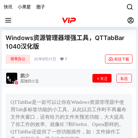
快讯
小黑屋
圈子
Windows资源管理器增强工具，QTTabBar
1040汉化版
0
效率办公
20年8月31日
前往下载
鹏少
关注
私信
孤独的小丑
QTTabBar是一款可以让你在Windows资源管理器中使
用Tab多标签功能的小工具。从此以后工作时不再遍布
文件夹窗口，还有给力的文件夹预览功能，大大提高
了你工作的效率。就像IE 7和Firefox、Opera那样的。
QTTabBar还提供了一些功能插件，如：文件操作工