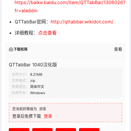
https://baike.baidu.com/item/QTTabBar/1306026?
fr=aladdin
QTTabBar官网：
http://qttabbar.wikidot.com/
详细教程：
点击查看
查看
下载权限
QTTabBar 1040汉化版
文件大小：
8.21MB
文件格式：
zip
界面语言：
简体中文
应用平台：
Windows
您当前的等级为
游客
登录后免费下载
登录