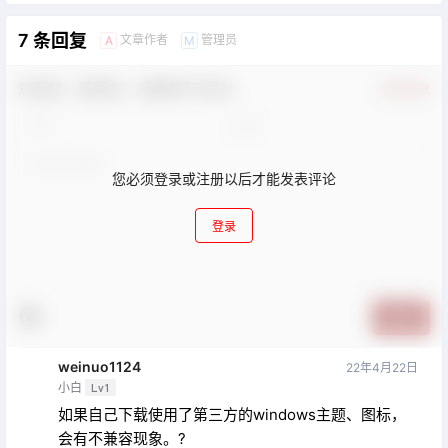
7 条回复
文章作者
管理员
A
M
欢迎您，新朋友，感谢参与互动！
确认修改
您必须登录或注册以后才能发表评论
登录
提交
weinuo1124
22年4月22日
小白
Lv1
如果自己下载使用了第三方的windows主题、图标，
会有不兼容现象。?