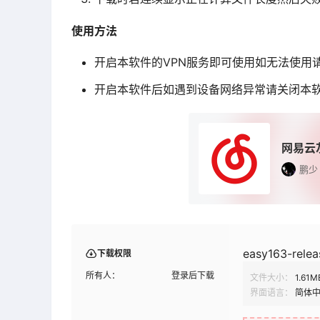
使用方法
开启本软件的VPN服务即可使用如无法使用
开启本软件后如
遇到
设备网络异常请关闭本
网易云
鹏少
easy163-relea
下载权限
所有人：
登录后下载
文件大小：
1.61M
界面语言：
简体