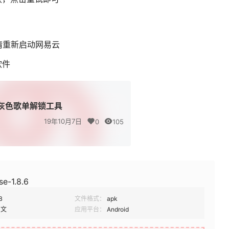
请重新启动网易云
软件
灰色歌单解锁工具
19年10月7日
0
105
se-1.8.6
B
文件格式：
apk
中文
应用平台：
Android