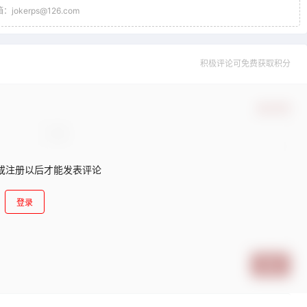
jokerps@126.com
积极评论可免费获取积分
确认修改
或注册以后才能发表评论
登录
提交