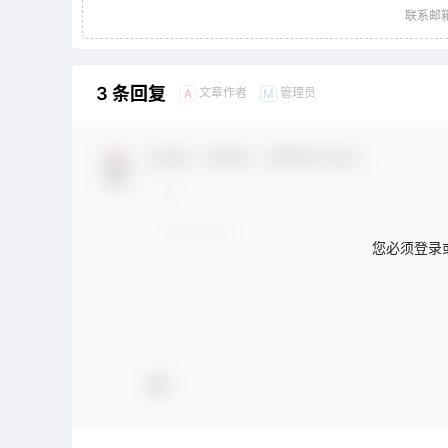
联系邮箱：
3 条回复
文章作者
管理员
A
M
欢迎您，新朋友，感谢参与互动！
您必须登录