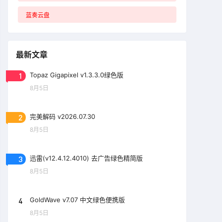
蓝奏云盘
最新文章
1
Topaz Gigapixel v1.3.3.0绿色版
8月5日
2
完美解码 v2026.07.30
8月5日
3
迅雷(v12.4.12.4010) 去广告绿色精简版
8月5日
4
GoldWave v7.07 中文绿色便携版
8月5日