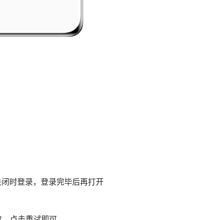
先关闭时登录，登录完毕后再打开
败，点击重试即可