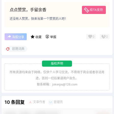
点点赞赏，手留余香
给TA支持
还没有人赞赏，快来当第一个赞赏的人吧！
0
0
海报分享
收藏
举报
欧路词典
版权声明
所有资源均来自于网络，仅供个人学习交流，不得用于商业或者非法用
途，否则一切后果请用户自负。
联系邮箱：jokerps@126.com
10 条回复
文章作者
管理员
A
M