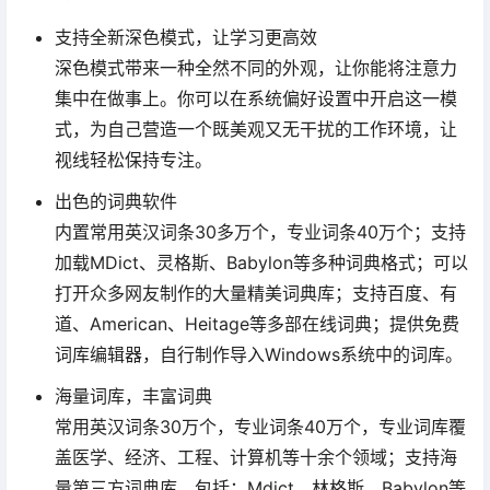
支持全新深色模式，让学习更高效
深色模式带来一种全然不同的外观，让你能将注意力
集中在做事上。你可以在系统偏好设置中开启这一模
式，为自己营造一个既美观又无干扰的工作环境，让
视线轻松保持专注。
出色的词典软件
内置常用英汉词条30多万个，专业词条40万个；支持
加载MDict、灵格斯、Babylon等多种词典格式；可以
打开众多网友制作的大量精美词典库；支持百度、有
道、American、Heitage等多部在线词典；提供免费
词库编辑器，自行制作导入Windows系统中的词库。
海量词库，丰富词典
常用英汉词条30万个，专业词条40万个，专业词库覆
盖医学、经济、工程、计算机等十余个领域；支持海
量第三方词典库，包括：Mdict、林格斯、Babylon等