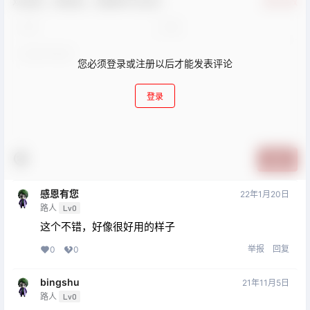
欢迎您，新朋友，感谢参与互动！
确认修改
您必须登录或注册以后才能发表评论
登录
提交
感恩有您
22年1月20日
路人
Lv0
这个不错，好像很好用的样子
举报
回复
0
0
bingshu
21年11月5日
路人
Lv0