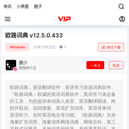
快讯
小黑屋
圈子
欧路词典 v12.5.0.433
0
Windows
20年12月22日
前往下载
鹏少
关注
私信
孤独的小丑
欧路词典，英语翻译软件，英语学习首选词典软件。
『欧路词典』权威的英语词典软件，英语学习者必备
的工具，为您提供单词真人发音、英语翻译朗读、跨
软件取词、划词搜索、英语扩充词库、英语背单词、
英语听力、实时英语电台等功能。《欧路词典》支持
海量扩充词库、海量词库网络词典，网络百科，第三
方格式词典库，本地词库编辑器，系统屏幕取词，支