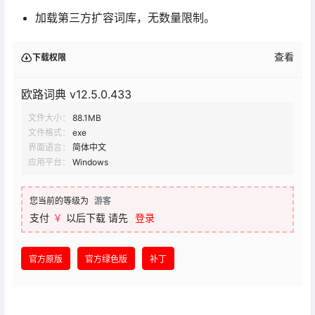
加载第三方扩容词库，无数量限制。
查看
下载权限
欧路词典 v12.5.0.433
文件大小：
88.1MB
文件格式：
exe
界面语言：
简体中文
应用平台：
Windows
您当前的等级为
游客
支付
￥
以后下载
请先
登录
官方原版
官方绿色版
补丁