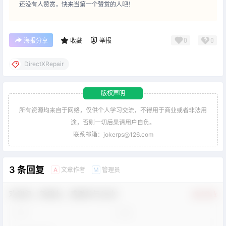
还没有人赞赏，快来当第一个赞赏的人吧！
0
0
海报分享
收藏
举报
DirectXRepair
版权声明
所有资源均来自于网络，仅供个人学习交流，不得用于商业或者非法用
途，否则一切后果请用户自负。
联系邮箱：jokerps@126.com
3 条回复
文章作者
管理员
A
M
欢迎您，新朋友，感谢参与互动！
确认修改