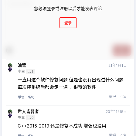
您必须登录或注册以后才能发表评论
登录
提交
油管
21年1月1日
小白
Lv1
一直用这个软件修复问题 但是也没有出现过什么问题
每次装系统后都会走一遍 ，很赞的软件
举报
回复
0
0
世人皆弱者
20年11月5日
书童
Lv2
C++2015-2019 还是修复不成功 增强也没用
举报
回复