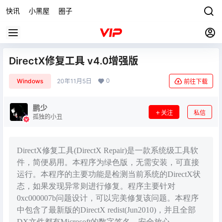
快讯
小黑屋
圈子
DirectX修复工具 v4.0增强版
0
Windows
20年11月5日
前往下载
鹏少
关注
私信
孤独的小丑
DirectX修复工具(DirectX Repair)是一款系统级工具软
件，简便易用。本程序为绿色版，无需安装，可直接
运行。本程序的主要功能是检测当前系统的DirectX状
态，如果发现异常则进行修复。程序主要针对
0xc000007b问题设计，可以完美修复该问题。本程序
中包含了最新版的DirectX redist(Jun2010)，并且全部
DX文件都有Microsoft的数字签名，安全放心。