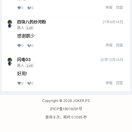
举报
回复
0
0
四块八的炒河粉
21年9月14日
路人
Lv0
感谢鹏少
举报
回复
0
0
闪电03
20年12月14日
路人
Lv0
好用!
举报
回复
0
0
Copyright © 2026
JOKER.PS
沪ICP备19019291号
查询 8 次，耗时 0.1095 秒