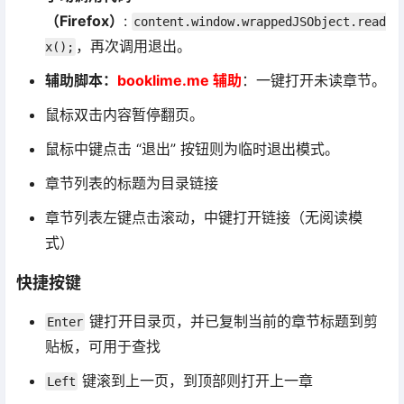
（Firefox）
:
content.window.wrappedJSObject.read
，再次调用退出。
x();
辅助脚本：
booklime.me 辅助
：一键打开未读章节。
鼠标双击内容暂停翻页。
鼠标中键点击 “退出” 按钮则为临时退出模式。
章节列表的标题为目录链接
章节列表左键点击滚动，中键打开链接（无阅读模
式）
快捷按键
键打开目录页，并已复制当前的章节标题到剪
Enter
贴板，可用于查找
键滚到上一页，到顶部则打开上一章
Left