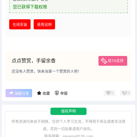
您已获得下载权限
在线安装
使用说明
点点赞赏，手留余香
给TA支持
还没有人赞赏，快来当第一个赞赏的人吧！
0
0
海报分享
收藏
举报
版权声明
所有资源均来自于网络，仅供个人学习交流，不得用于商业或者非法用
途，否则一切后果请用户自负。
联系邮箱：jokerps@126.com