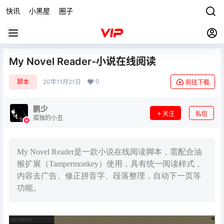
快讯
小黑屋
圈子
My Novel Reader-小说在线阅读
0
脚本
20年11月21日
前往下载
鹏少
关注
私信
孤独的小丑
My Novel Reader是一款小说在线阅读脚本，需配合油
猴扩展（Tampermonkey）使用，具有统一阅读样式，
内容去广告、修正拼音字、段落整理，自动下一页等
功能。