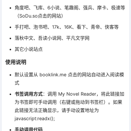
角度吧、飞库、6小说、笔趣阁、强兵、摩卡、极速等
（SoDu.so点击的网站）
手打吧、泡书吧、17k、16K、看下、青帝、侠客等
落秋中文、吾读小说网、平凡文学网
其它小说站点
使用说明
默认设置从 booklink.me 点击的网站自动进入阅读模
式
书签调用方式
：调用 My Novel Reader，将此链接加
为书签即可手动调用（右键或拖动到书签栏）。如果
此链接无法正确显示，请手动设置地址为
javascript:readx();
手动调用代码