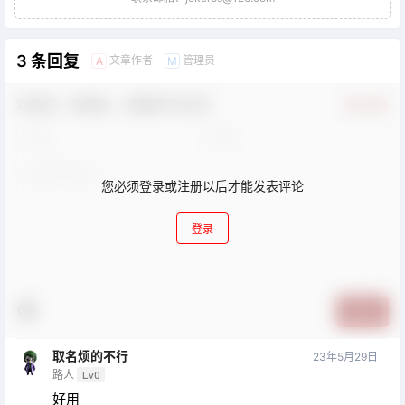
3 条回复
文章作者
管理员
A
M
欢迎您，新朋友，感谢参与互动！
确认修改
您必须登录或注册以后才能发表评论
登录
提交
取名烦的不行
23年5月29日
路人
Lv0
好用