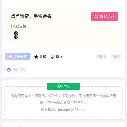
点点赞赏，手留余香
给TA支持
1
人已支持
1
0
海报分享
收藏
举报
NSudo
版权声明
所有资源均来自于网络，仅供个人学习交流，不得用于商业或者非法用
途，否则一切后果请用户自负。
联系邮箱：jokerps@126.com