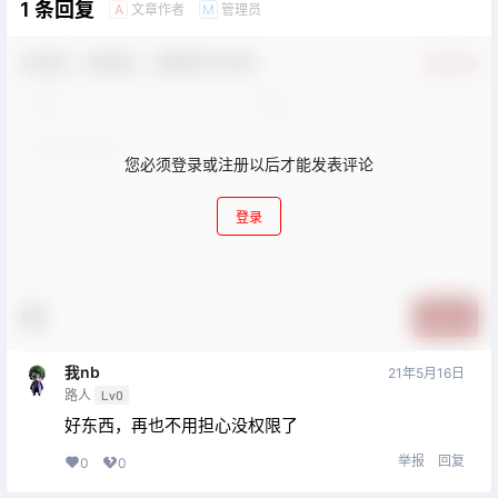
1 条回复
文章作者
管理员
A
M
欢迎您，新朋友，感谢参与互动！
确认修改
您必须登录或注册以后才能发表评论
登录
提交
我nb
21年5月16日
路人
Lv0
好东西，再也不用担心没权限了
举报
回复
0
0