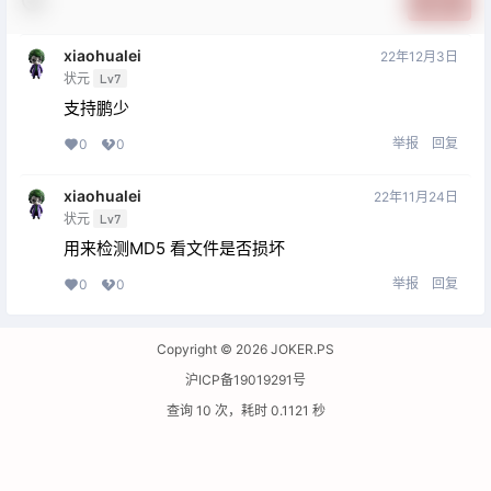
提交
xiaohualei
22年12月3日
状元
Lv7
支持鹏少
举报
回复
0
0
xiaohualei
22年11月24日
状元
Lv7
用来检测MD5 看文件是否损坏
举报
回复
0
0
Copyright © 2026
JOKER.PS
沪ICP备19019291号
查询 10 次，耗时 0.1121 秒