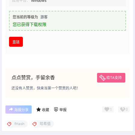
应用平台：
Windows
您当前的等级为
游客
您已获得下载权限
直链
点点赞赏，手留余香
给TA支持
还没有人赞赏，快来当第一个赞赏的人吧！
1
0
海报分享
收藏
举报
fHash
哈希值