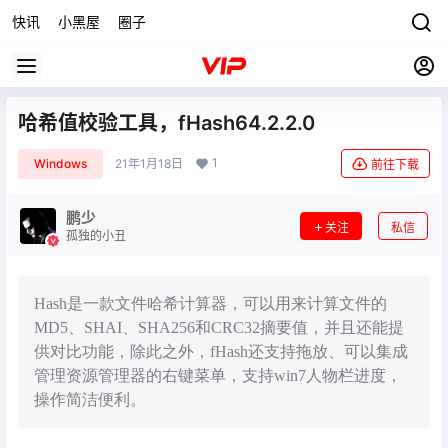
快讯
小黑屋
圈子
哈希值校验工具，fHash64.2.2.0
1
Windows
21年1月18日
前往下载
鹏少
关注
私信
孤独的小丑
Hash是一款文件哈希计算器，可以用来计算文件的
MD5、SHAI、SHA256和CRC32摘要值，并且还能提
供对比功能，除此之外，fHash还支持拖放、可以集成
管理资源管理器的右键菜单，支持win7人物栏进度，
操作简洁便利。