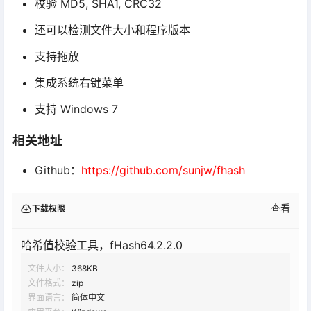
校验 MD5, SHA1, CRC32
还可以检测文件大小和程序版本
支持拖放
集成系统右键菜单
支持 Windows 7
相关地址
Github：
https://github.com/sunjw/fhash
查看
下载权限
哈希值校验工具，fHash64.2.2.0
文件大小：
368KB
文件格式：
zip
界面语言：
简体中文