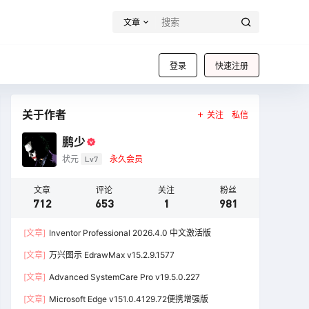
文章
登录
快速注册
关于作者
关注
私信
鹏少
状元
Lv7
永久会员
文章
评论
关注
粉丝
712
653
1
981
[文章]
Inventor Professional 2026.4.0 中文激活版
[文章]
万兴图示 EdrawMax v15.2.9.1577
[文章]
Advanced SystemCare Pro v19.5.0.227
[文章]
Microsoft Edge v151.0.4129.72便携增强版