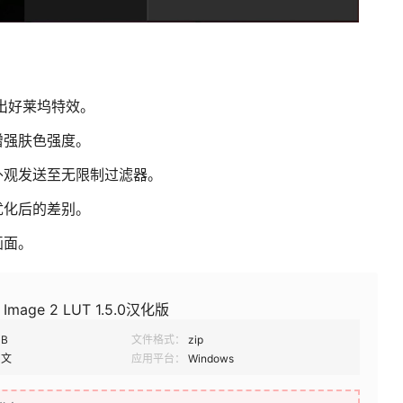
建出好莱坞特效。
增强肤色强度。
外观发送至无限制过滤器。
优化后的差别。
画面。
age 2 LUT 1.5.0汉化版
MB
文件格式：
zip
中文
应用平台：
Windows