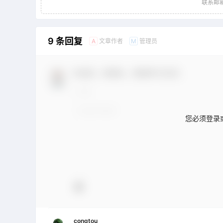
联系邮箱：
9 条回复
文章作者
管理员
A
M
欢迎您，新朋友，感谢参与互动！
您必须登录
congtou