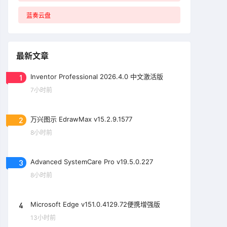
蓝奏云盘
最新文章
1
Inventor Professional 2026.4.0 中文激活版
7小时前
2
万兴图示 EdrawMax v15.2.9.1577
8小时前
3
Advanced SystemCare Pro v19.5.0.227
8小时前
4
Microsoft Edge v151.0.4129.72便携增强版
13小时前