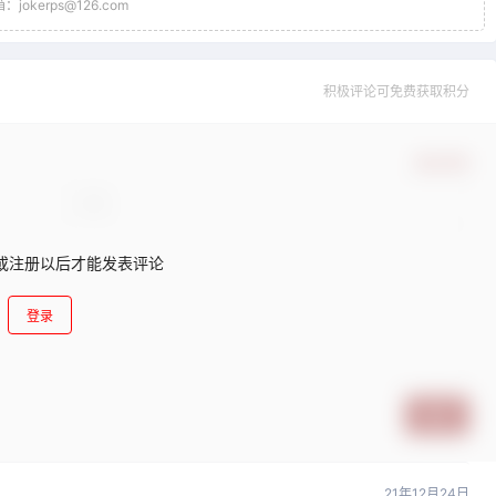
jokerps@126.com
积极评论可免费获取积分
确认修改
或注册以后才能发表评论
登录
提交
21年12月24日