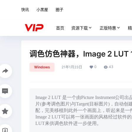
快讯
小黑屋
圈子
首页
资源下载
正版特惠
精
调色仿色神器，Image 2 LUT 
0
43
Windows
21年1月23日
Image 2 LUT 是一个由Picture Instrume
片(参考调色图片)与Target(目标图片)，
配，完美移植到此外一个画面上，听起来是一件特别美妙
Image 2 LUT可以将一张画面的风格经过
LUT来供调色软件进一步使用。