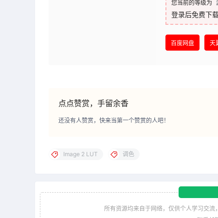
您当前的等级为
登录后免费下
百度网盘
天
点点赞赏，手留余香
还没有人赞赏，快来当第一个赞赏的人吧！
Image 2 LUT
调色
所有资源均来自于网络，仅供个人学习交流