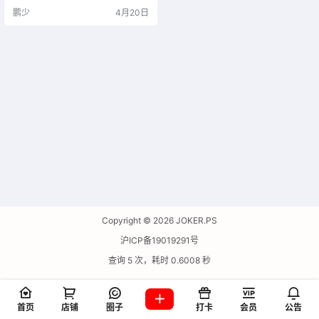
鹏少
4月20日
Copyright © 2026
JOKER.PS
沪ICP备19019291号
查询 5 次，耗时 0.6008 秒
首页
店铺
圈子
打卡
会员
公告