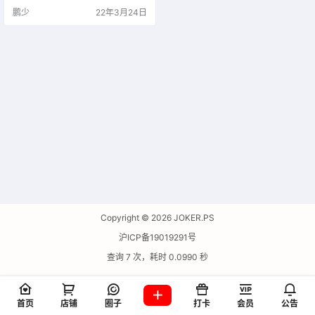
鹏少
22年3月24日
Copyright © 2026
JOKER.PS
沪ICP备19019291号
查询 7 次，耗时 0.0990 秒
首页
店铺
圈子
打卡
会员
公告