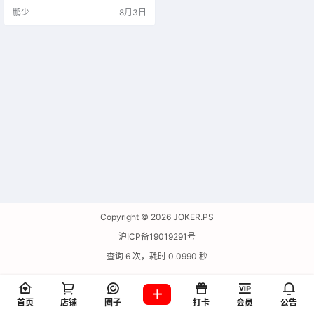
鹏少
8月3日
Copyright © 2026
JOKER.PS
沪ICP备19019291号
查询 6 次，耗时 0.0990 秒
首页
店铺
圈子
打卡
会员
公告