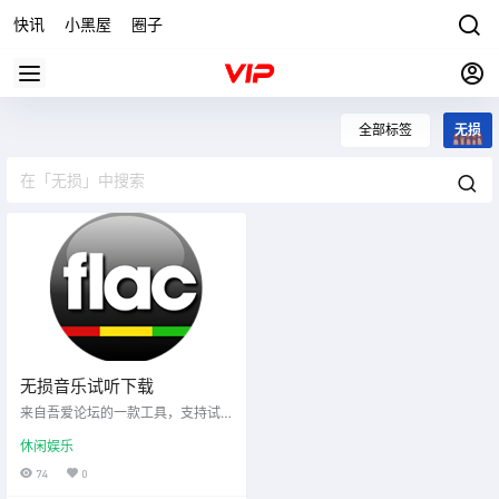
快讯
小黑屋
圈子
全部标签
无损
无损音乐试听下载
来自吾爱论坛的一款工具，支持试
听与无损下载WebUI+Aria2c
休闲娱乐
74
0