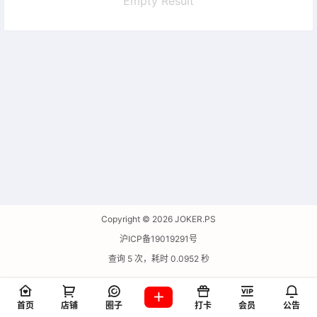
Empty Result
Copyright © 2026
JOKER.PS
沪ICP备19019291号
查询 5 次，耗时 0.0952 秒
首页
店铺
圈子
打卡
会员
公告