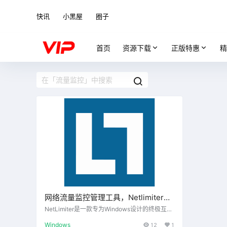
快讯
小黑屋
圈子
首页
资源下载
正版特惠
精
网络流量监控管理工具，Netlimiter
Pro 4.1.11
NetLimiter是一款专为Windows设计的终极互联
网流量控制和监控工具。最后，您将成为互联网
Windows
12
1
连接的主人。NetLimiter可以让你完全控制你的