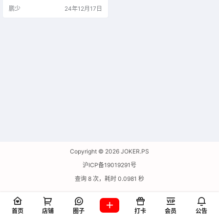
鹏少
24年12月17日
Copyright © 2026
JOKER.PS
沪ICP备19019291号
查询 8 次，耗时 0.0981 秒
首页
店铺
圈子
打卡
会员
公告