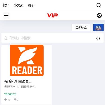
快讯
小黑屋
圈子
全部标签
福昕
福昕PDF阅读器
v2024.4.0.27683
老牌国产PDF阅读器软件
Windows
53
3