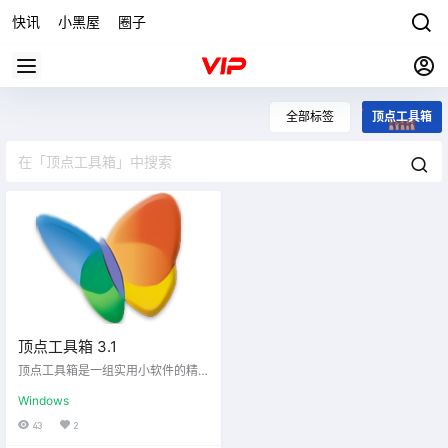
快讯
小黑屋
圈子
全部标签
顶点工具箱
顶点工具箱 3.1
顶点工具箱是一组实用小软件的精
选集。这些小软件体积轻巧、功能
Windows
实用、使用方便。自2.0版本起，顶
点工具箱加入了软件管理工具，并
43
2
对软件分类重新进行了梳理。