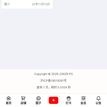
鹏少
20年11月15日
Copyright © 2026
JOKER.PS
沪ICP备19019291号
查询 7 次，耗时 0.1004 秒
首页
店铺
圈子
打卡
会员
公告