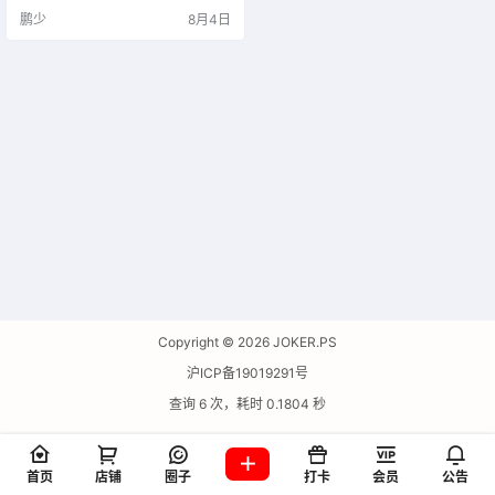
鹏少
8月4日
Copyright © 2026
JOKER.PS
沪ICP备19019291号
查询 6 次，耗时 0.1804 秒
首页
店铺
圈子
打卡
会员
公告