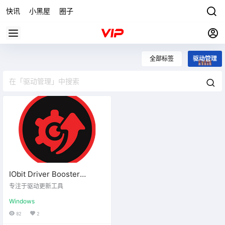
快讯
小黑屋
圈子
全部标签
驱动管理
IObit Driver Booster
v13.6.0.438便携版
专注于驱动更新工具
Windows
82
2