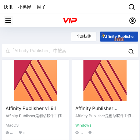
快讯
小黑屋
圈子
全部标签
Affinity Publisher
Affinity Publisher v1.9.1
Affinity Publisher
v1.9.1.979 便携版
Affinity Publisher是创意软件工作室
Affinity Publisher是创意软件工作室
Serif旗下的一款桌面设计排版应
Serif旗下的一款桌面设计排版应
MacOS
Windows
用，可以帮助专业设计人员在每一
用，可以帮助专业设计人员在每一
版面、页面、杂志、书籍和数字出
版面、页面、杂志、书籍和数字出
49
0
36
0
版物中实现最佳的效果，展现令人
版物中实现最佳的效果，展现令人