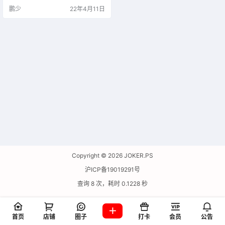
鹏少
22年4月11日
Copyright © 2026
JOKER.PS
沪ICP备19019291号
查询 8 次，耗时 0.1228 秒
首页
店铺
圈子
打卡
会员
公告