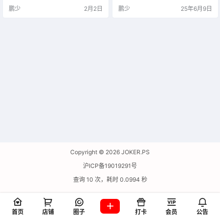
鹏少
2月2日
鹏少
25年6月9日
Copyright © 2026
JOKER.PS
沪ICP备19019291号
查询 10 次，耗时 0.0994 秒
首页
店铺
圈子
打卡
会员
公告