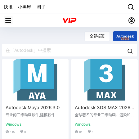
快讯
小黑屋
圈子
全部标签
Autodesk
Autodesk Maya 2026.3.0
Autodesk 3DS MAX 2026.1
中文版
专业的三维动画软件,建模软件
全球著名的专业三维动画、渲染和
模型软件
Windows
Windows
115
0
86
1