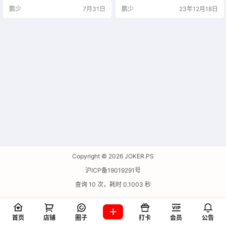
鹏少
7月31日
鹏少
23年12月18日
Copyright © 2026
JOKER.PS
沪ICP备19019291号
查询 10 次，耗时 0.1003 秒
首页
店铺
圈子
打卡
会员
公告