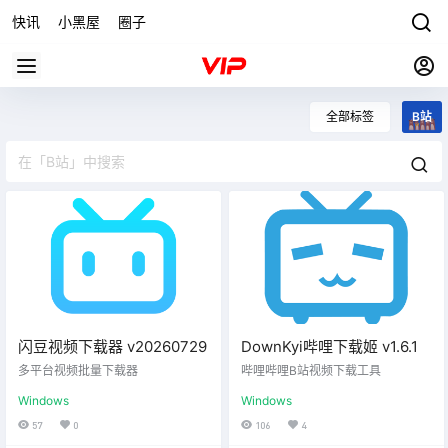
快讯
小黑屋
圈子
全部标签
B站
闪豆视频下载器 v20260729
DownKyi哔哩下载姬 v1.6.1
多平台视频批量下载器
哔哩哔哩B站视频下载工具
Windows
Windows
57
0
106
4