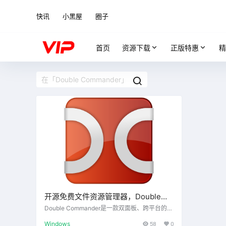
快讯
小黑屋
圈子
首页
资源下载
正版特惠
精
开源免费文件资源管理器，Double
Commander 0.9.10
Double Commander是一款双面板、跨平台的文
件管理器。受Total Commander的启发，在文件
Windows
58
0
管理方面有一些新的想法。Double Commander