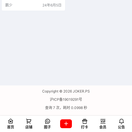
鹏少
24年6月5日
Copyright © 2026
JOKER.PS
沪ICP备19019291号
查询 7 次，耗时 0.0998 秒
首页
店铺
圈子
打卡
会员
公告