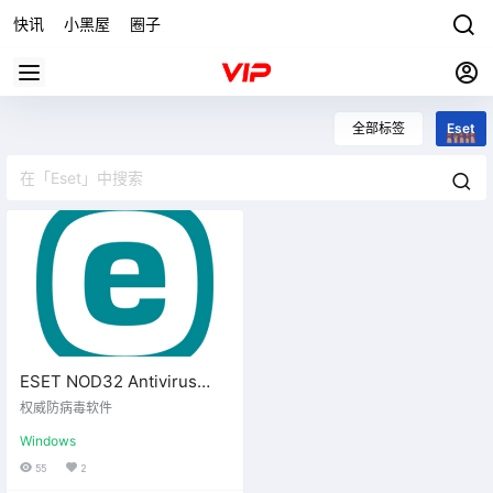
快讯
小黑屋
圈子
全部标签
Eset
ESET NOD32 Antivirus
v17.1.13中文版
权威防病毒软件
Windows
55
2