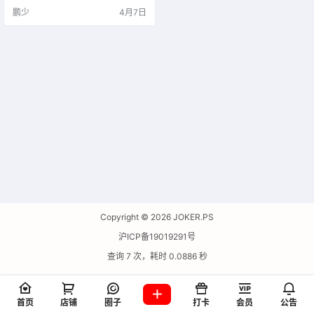
鹏少
4月7日
Copyright © 2026
JOKER.PS
沪ICP备19019291号
查询 7 次，耗时 0.0886 秒
首页
店铺
圈子
打卡
会员
公告