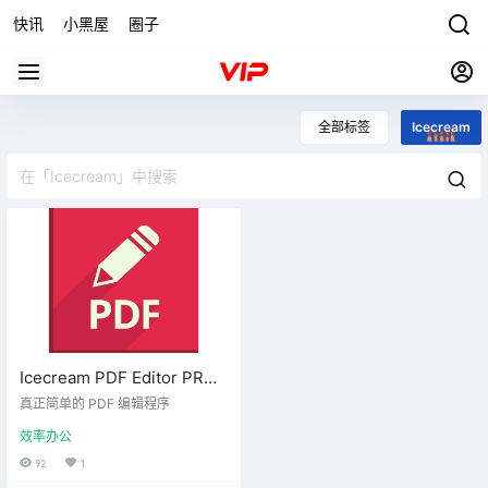
快讯
小黑屋
圈子
全部标签
Icecream
Icecream PDF Editor PRO
3.30 便携版
真正简单的 PDF 编辑程序
效率办公
92
1