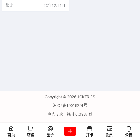
鹏少
23年12月1日
Copyright © 2026
JOKER.PS
沪ICP备19019291号
查询 8 次，耗时 0.0987 秒
首页
店铺
圈子
打卡
会员
公告