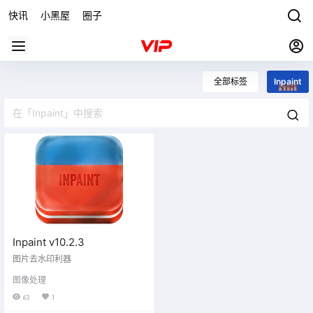
快讯
小黑屋
圈子
全部标签
Inpaint
Inpaint v10.2.3
图片去水印利器
图像处理
63
1