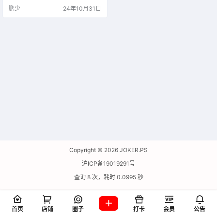
鹏少
24年10月31日
Copyright © 2026
JOKER.PS
沪ICP备19019291号
查询 8 次，耗时 0.0995 秒
首页
店铺
圈子
打卡
会员
公告