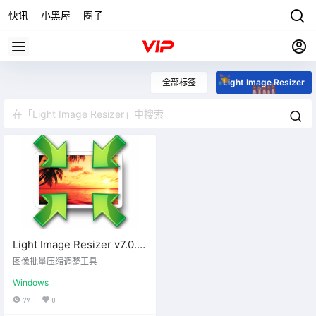
快讯
小黑屋
圈子
全部标签
Light Image Resizer
Light Image Resizer v7.0.9
中文绿色版
图像批量压缩调整工具
Windows
79
0