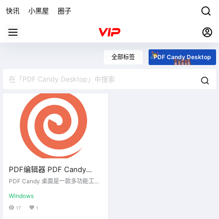
快讯
小黑屋
圈子
全部标签
PDF Candy Desktop
PDF编辑器 PDF Candy
Desktop v2.90 Pro
PDF Candy 桌面是一款多功能工
具，能够让您把 PDF 文件转为多种
Windows
支持的格式（PDF 转 DOC、PDF
转 JPG 等）、把文档、电子书、图
17
1
片转为 PDF、合成 PDF、分割 PD