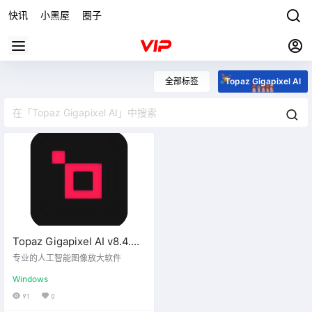
快讯
小黑屋
圈子
全部标签
Topaz Gigapixel AI
Topaz Gigapixel AI v8.4.4
绿色便携版
专业的人工智能图像放大软件
Windows
91
0