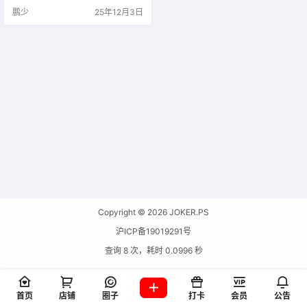
鹏少
25年12月3日
Copyright © 2026
JOKER.PS
沪ICP备19019291号
查询 8 次，耗时 0.0996 秒
首页
店铺
圈子
打卡
会员
公告