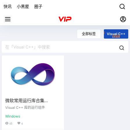
快讯
小黑屋
圈子
全部标签
Visual C++
微软常用运行库合集
2026.04.16
Visual C++ 库的运行组件
Windows
65
4