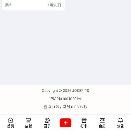
鹏少
4月20日
Copyright © 2026
JOKER.PS
沪ICP备19019291号
查询 11 次，耗时 0.0896 秒
首页
店铺
圈子
打卡
会员
公告