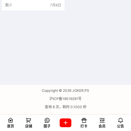
鹏少
7月8日
Copyright © 2026
JOKER.PS
沪ICP备19019291号
查询 8 次，耗时 0.1000 秒
首页
店铺
圈子
打卡
会员
公告