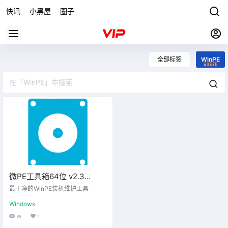
快讯
小黑屋
圈子
全部标签
WinPE
微PE工具箱64位 v2.3
2026.04.02维护增强版
最干净的WinPE装机维护工具
Windows
98
1