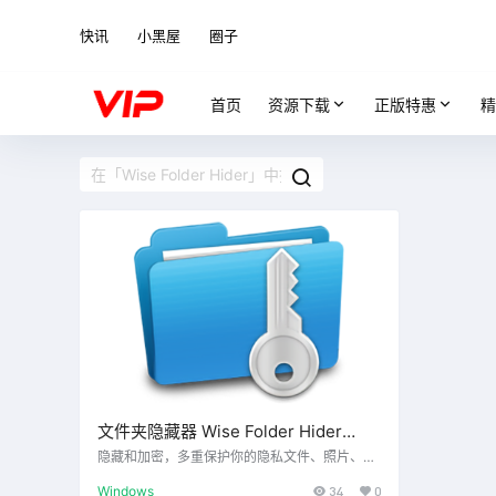
快讯
小黑屋
圈子
首页
资源下载
正版特惠
精
文件夹隐藏器 Wise Folder Hider
v4.3.8.198 Pro
隐藏和加密，多重保护你的隐私文件、照片、视
频，以及其他需要保护的数据。
Windows
34
0