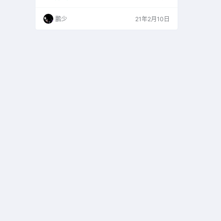
鹏少
21年2月10日