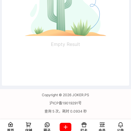
Empty Result
Copyright © 2026
JOKER.PS
沪ICP备19019291号
查询 5 次，耗时 0.0934 秒
首页
店铺
圈子
打卡
会员
公告