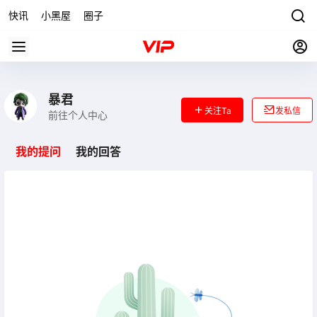
快讯
小黑屋
圈子
暴君
关注Ta
发私信
前往个人中心
我的提问
我的回答