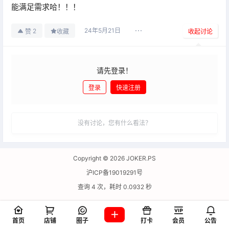
能满足需求哈！！！
24年5月21日
2
赞
收藏
收起讨论
请先登录！
登录
快速注册
发布
没有讨论，您有什么看法？
Copyright © 2026
JOKER.PS
沪ICP备19019291号
查询 4 次，耗时 0.0932 秒
首页
店铺
圈子
打卡
会员
公告