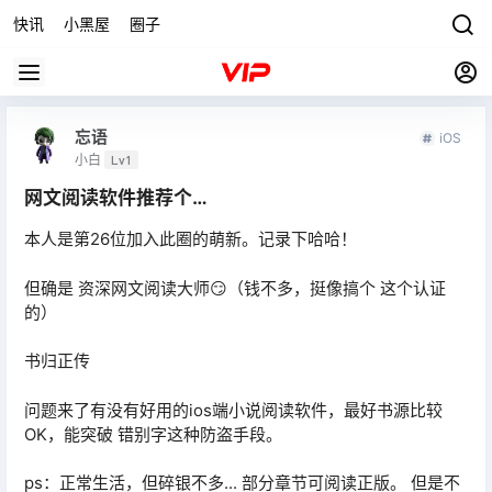
快讯
小黑屋
圈子
忘语
iOS
小白
Lv1
网文阅读软件推荐个…
本人是第26位加入此圈的萌新。记录下哈哈！
但确是 资深网文阅读大师😏（钱不多，挺像搞个 这个认证
的）
书归正传
问题来了有没有好用的ios端小说阅读软件，最好书源比较
OK，能突破 错别字这种防盗手段。
ps：正常生活，但碎银不多... 部分章节可阅读正版。 但是不