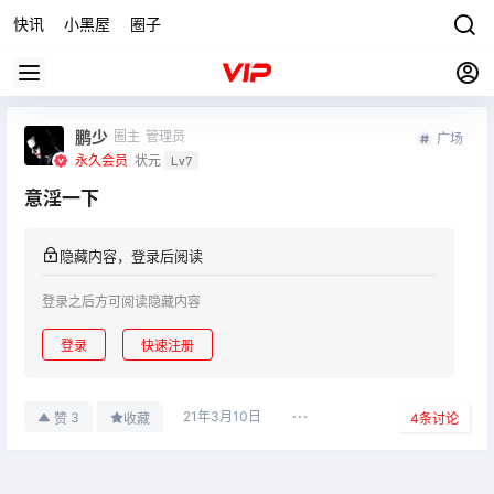
快讯
小黑屋
圈子
鹏少
圈主
管理员
广场
永久会员
状元
Lv7
意淫一下
隐藏内容，登录后阅读
登录之后方可阅读隐藏内容
登录
快速注册
21年3月10日
3
赞
收藏
4
条讨论