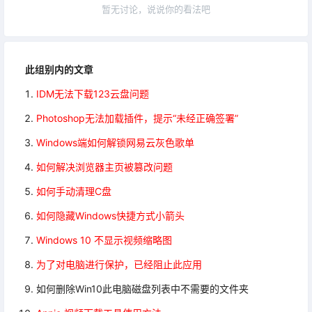
暂无讨论，说说你的看法吧
此组别内的文章
IDM无法下载123云盘问题
Photoshop无法加载插件，提示“未经正确签署”
Windows端如何解锁网易云灰色歌单
如何解决浏览器主页被篡改问题
如何手动清理C盘
如何隐藏Windows快捷方式小箭头
Windows 10 不显示视频缩略图
为了对电脑进行保护，已经阻止此应用
如何删除Win10此电脑磁盘列表中不需要的文件夹