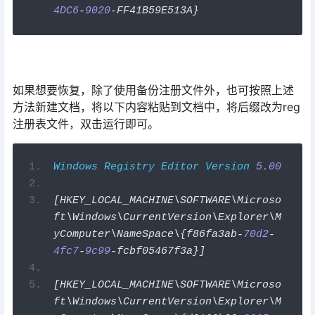
4DC6
-
9020
-
FF41B59E513A
}
如果想要恢复，除了使用备份注册文件外，也可按照上述
方法新建文档，将以下内容粘贴到文档中，将后缀改为reg
注册表文件，双击运行即可。
Windows
Registry
Editor
Version
5.00
[
HKEY_LOCAL_MACHINE\SOFTWARE\Microso
ft\Windows\CurrentVersion\Explorer\M
yComputer\NameSpace\{f86fa3ab
-
70d2
-
4fc7
-
9c99
-
fcbf05467f3a
}]
[
HKEY_LOCAL_MACHINE\SOFTWARE\Microso
ft\Windows\CurrentVersion\Explorer\M