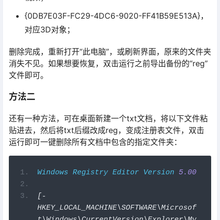
{0DB7E03F-FC29-4DC6-9020-FF41B59E513A}，
对应3D对象；
​删除完成，重新打开“此电脑”，或刷新界面，原来的文件夹
消失不见。如果想要恢复，双击运行之前导出备份的“reg”
文件即可。
方法二
还有一种方法，可在桌面新建一个txt文档，将以下文件粘
贴进去，然后将txt后缀改成reg，变成注册表文件，双击
运行即可一键删除所有文档中包含的指定文件夹：
Windows
Registry
Editor
Version
5.00
[-
HKEY_LOCAL_MACHINE\SOFTWARE\Microsof
t\Windows\CurrentVersion\Explorer\My