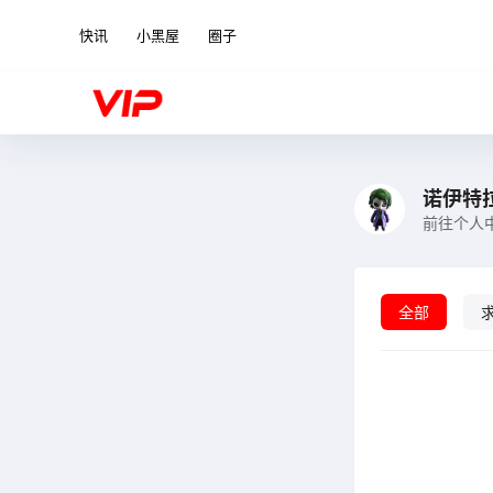
快讯
小黑屋
圈子
诺伊特
前往个人
全部