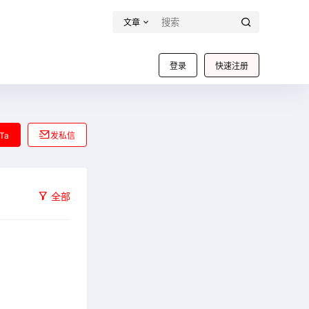
文章
登录
快速注册
Ta
发私信
全部