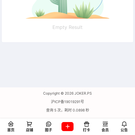
Empty Result
Copyright © 2026
JOKER.PS
沪ICP备19019291号
查询 5 次，耗时 0.0898 秒
首页
店铺
圈子
打卡
会员
公告