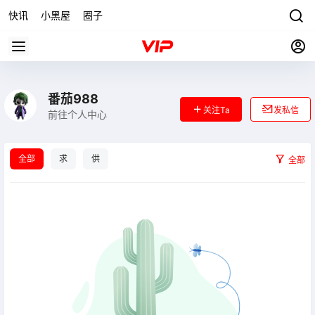
快讯
小黑屋
圈子
番茄988
关注Ta
发私信
前往个人中心
全部
求
供
全部